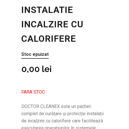
INSTALATIE
INCALZIRE CU
CALORIFERE
Stoc epuizat
0,00
lei
FARA STOC
DOCTOR CLEANEX este un pachet
complet de curățare și protecție instalații
de incalzire cu calorifere care facilitează
executarea operațiunilor în sistemele