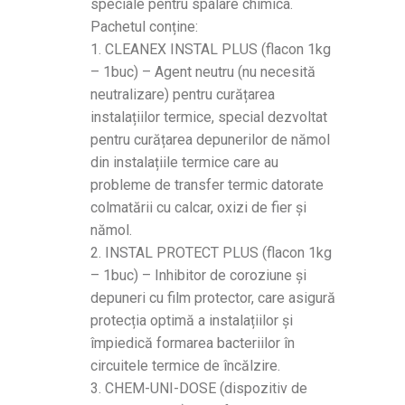
speciale pentru spalare chimica.
Pachetul conține:
1. CLEANEX INSTAL PLUS (flacon 1kg
– 1buc) – Agent neutru (nu necesită
neutralizare) pentru curățarea
instalațiilor termice, special dezvoltat
pentru curățarea depunerilor de nămol
din instalațiile termice care au
probleme de transfer termic datorate
colmatării cu calcar, oxizi de fier și
nămol.
2. INSTAL PROTECT PLUS (flacon 1kg
– 1buc) – Inhibitor de coroziune și
depuneri cu film protector, care asigură
protecția optimă a instalațiilor și
împiedică formarea bacteriilor în
circuitele termice de încălzire.
3. CHEM-UNI-DOSE (dispozitiv de