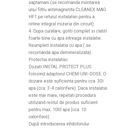
saptamani (se recomanda montarea
unui filtru antimagnetita CLEANEX MAG
HF1 pe returul instalatiei pentru a
retine integral mizeria din circuit).
4. Dupa curatare, goliti complet si clatiti
foarte bine cu apa intreaga instalatie.
Reumpleti instalatia cu apa ( se
recomanda apa demineralizata).
Protectia instalatiei:
Dozati INSTAL PROTECT PLUS
folosind adaptorul CHEM-UNI-DOSE. O
dozare este suficienta pentru cca. 30l
apa (cca. 3-4 calorifere). Daca instalatia
este mai mare, repetati procedura
utilizand restul de produs suficient
pentru max. 100l apa (cca. 10
calorifere).
După introducerea inhibitorului