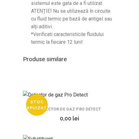
sistemul este gata de a fi utilizat.
ATENȚIE! Nu se utilizează în circuite
cu fluid termic pe bază de antigel sau
alți aditivi.
*Verificati caracteristicile fluidului
termic la fiecare 12 luni!
Produse similare
STOC
EPUIZAT
DETECTOR DE GAZ PRO DETECT
0,00
lei