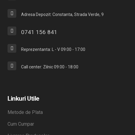
Adresa Depozit: Constanta, Strada Verde, 9
0741 156 841
Reprezentanta: L - V 09:00 - 17:00
Call center: Zilnic 09:00 - 18:00
Linkuri Utile
Metode de Plata
Cum Cumpar