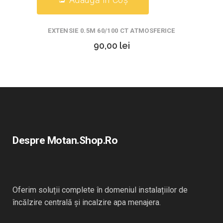
EXTENSIE 0.5M 60/100 CT ATMOSFERICE
90,00
lei
Despre Motan.shop.ro
Oferim soluții complete în domeniul instalațiilor de
încălzire centrală și incalzire apa menajera.