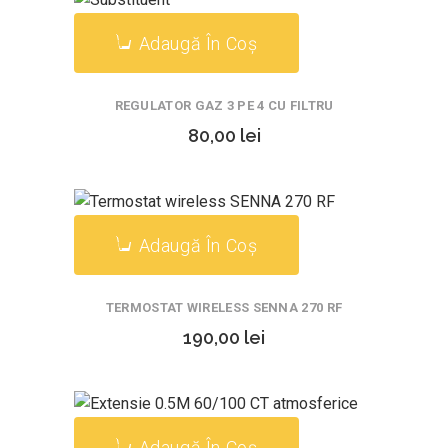
Adaugă În Coș
REGULATOR GAZ 3 PE 4 CU FILTRU
80,00
lei
Adaugă În Coș
TERMOSTAT WIRELESS SENNA 270 RF
190,00
lei
Adaugă În Coș