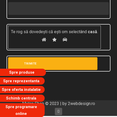
Te rog să dovedești că ești om selectând
casă
.
Spre produse
Spre reprezentanta
Spre oferta instalatie
Schimb centrala
Motan Shop © 2023 | by
2webdesign.ro
Spre programare
online