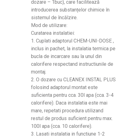
dozare – 1buc), care facilitează
introducerea substanțelor chimice în
sistemul de încălzire.
Mod de utilizare:
Curatarea instalatiei:
1. Cuplati adaptorul CHEM-UNI-DOSE ,
inclus in pachet, la instalatia termica pe
bucla de incarcare sau la unul din
calorifere respectand instructiunile de
montaj.
2. O dozare cu CLEANEX INSTAL PLUS
folosind adaptorul montat este
suficienta pentru cca. 30l apa (cca. 3-4
calorifere). Daca instalatia este mai
mare, repetati procedura utilizand
restul de produs suficient pentru max.
100l apa (cca. 10 calorifere).
3. Lasati instalatia in functiune 1-2