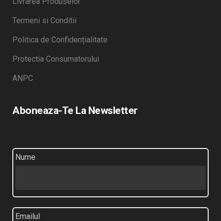
Livrarea Produselor
Termeni si Conditii
Politica de Confidențialitate
Protectia Consumatorului
ANPC
Aboneaza-Te La Newsletter
Nume
Emailul