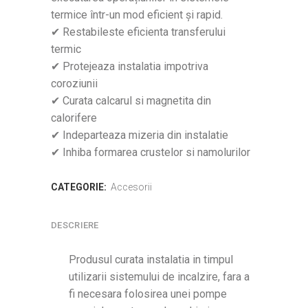
termice într-un mod eficient și rapid.
✔ Restabileste eficienta transferului
termic
✔ Protejeaza instalatia impotriva
coroziunii
✔ Curata calcarul si magnetita din
calorifere
✔ Indeparteaza mizeria din instalatie
✔ Inhiba formarea crustelor si namolurilor
CATEGORIE:
Accesorii
DESCRIERE
Produsul curata instalatia in timpul
utilizarii sistemului de incalzire, fara a
fi necesara folosirea unei pompe