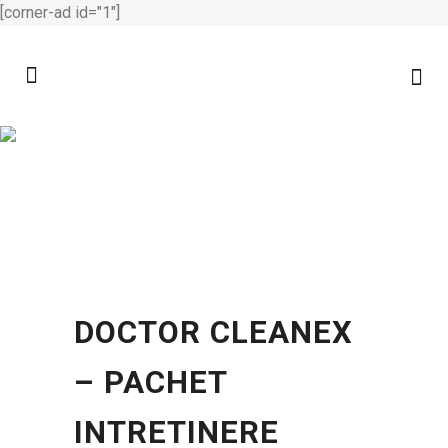
[corner-ad id="1"]
DOCTOR CLEANEX
– PACHET
INTRETINERE