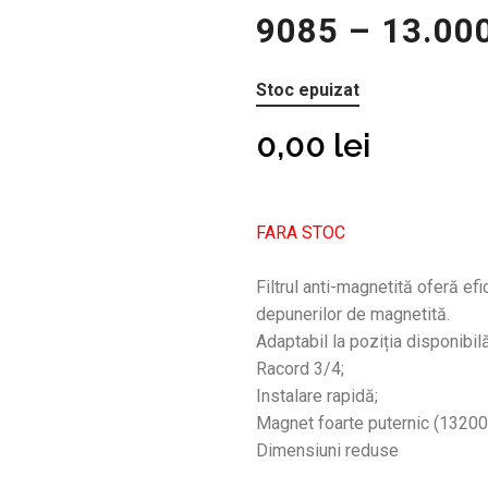
9085 – 13.00
Stoc epuizat
0,00
lei
FARA STOC
Filtrul anti-magnetită oferă efi
depunerilor de magnetită.
Adaptabil la poziția disponibilă 
Racord 3/4;
Instalare rapidă;
Magnet foarte puternic (13200
Dimensiuni reduse