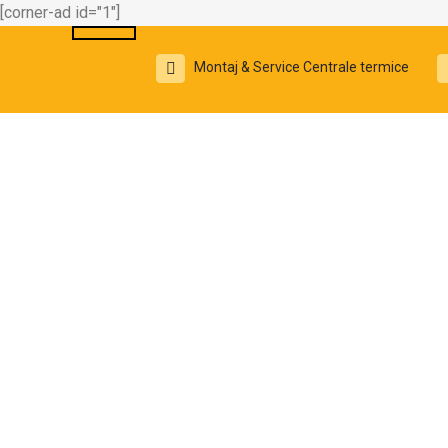
[corner-ad id="1"]
Montaj & Service Centrale termice