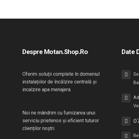
Despre Motan.shop.ro
Date 
Oferim soluții complete în domeniul
Se
instalațiilor de încălzire centrală și
Ba
incalzire apa menajera.
Ad
Ve
Noi ne mândrim cu furnizarea unui
0
serviciu prietenos și eficient tuturor
clienților noștri.
Re