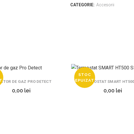
CATEGORIE:
Accesorii
STOC
T
EPUIZAT
ECTOR DE GAZ PRO DETECT
TERMOSTAT SMART HT500
0,00
lei
0,00
lei