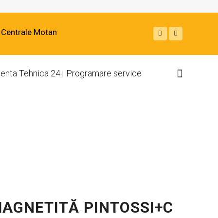
Centrale Motan
tenta Tehnica 24
Programare service
MAGNETITĂ PINTOSSI+C