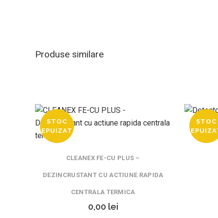
Produse similare
STOC
STOC
EPUIZAT
EPUIZA
DET
CLEANEX FE-CU PLUS –
DEZINCRUSTANT CU ACTIUNE RAPIDA
CENTRALA TERMICA
0,00
lei